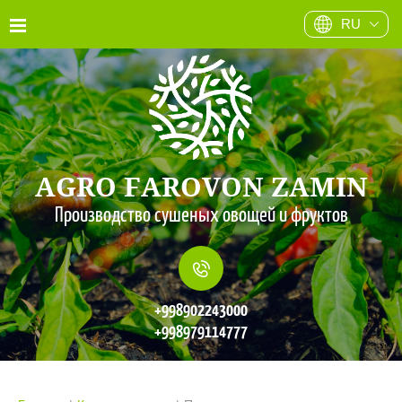
RU
AGRO FAROVON ZAMIN
Производство сушеных овощей и фруктов
+998902243000
+998979114777